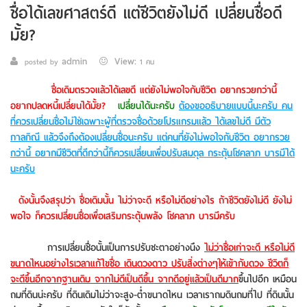
ชื่อได้เลขศาสตร์ดี แต่ชีวิตยังไม่ดี เปลี่ยนชื่อดี
มั้ย?
admin
View:
posted by
1 คน
ชื่อเดิมตรวจแล้วได้เลขดี แต่ยังไม่พอใจกับชีวิต อยากรวยกว่านี้
อยากปลดหนี้เปลี่ยนได้มั้ย?
เปลี่ยนได้นะครับ
ต้องขออธิบายแบบนี้นะครับ คน
ที่ควรเปลี่ยนชื่อไม่ใช่เฉพาะผู้ที่ตรวจชื่อด้วยโปรแกรมแล้ว ได้เลขไม่ดี มีตัว
กาลกิณี แล้วจึงถึงต้องเปลี่ยนชื่อนะครับ แต่คนที่ยังไม่พอใจกับชีวิต อยากรวย
กว่านี้ อยากมีชีวิตที่ดีกว่านี้ก็ควรเปลี่ยนเพื่อปรับสมดุล กระตุ้นโชคลาภ บารมีได้
นะครับ
ดังนั้นจึงสรุปว่า ชื่อเดิมนั้น ไม่ว่าจะดี หรือไม่ดีอย่างไร ถ้าชีวิตยังไม่ดี ยังไม่
พอใจ ก็ควรเปลี่ยนชื่อเพื่อเสริมกระตุ้นพลัง โชคลาภ บารมีครับ
การเปลี่ยนชื่อนั้นเป็นการปรับชะตาอย่างนึง
ไม่ว่าชื่อเก่าจะดี หรือไม่ดี
ขนาดไหนอย่างไรเวลาแก้ไขชื่อ เดินดวงดาว ปรับสิ่งต่างๆให้เข้ากับดวง ชีวิตก็
จะดีขึ้นอีกจากฐานเดิม จากไม่ดีเป็นดีขึ้น จากดีอยู่แล้วเป็นดีมาก
ขึ้นไปอีก เหมือน
ถมที่ดินน่ะครับ ที่ดินเดิมไม่ว่าจะสูง-ต่ำขนาดไหน เวลาเราถมดินถมที่ไป ที่ดินนั้น